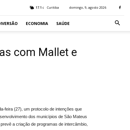
17.1
Curitiba
domingo, 9, agosto 2026
C
IVERSÃO
ECONOMIA
SAÚDE
cas com Mallet e
a-feira (27), um protocolo de intenções que
desenvolvimento dos municípios de São Mateus
a prevê a criação de programas de intercâmbio,