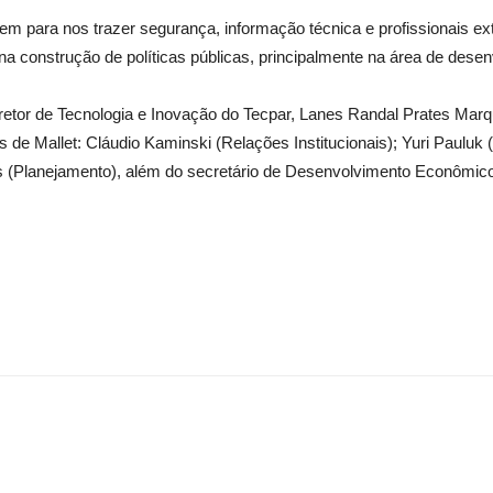
vem para nos trazer segurança, informação técnica e profissionais 
 construção de políticas públicas, principalmente na área de desenvo
tor de Tecnologia e Inovação do Tecpar, Lanes Randal Prates Marque
 de Mallet: Cláudio Kaminski (Relações Institucionais); Yuri Pauluk (
s (Planejamento), além do secretário de Desenvolvimento Econômico,