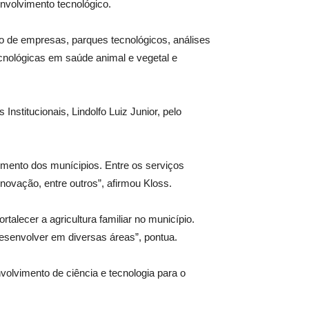
nvolvimento tecnológico.
o de empresas, parques tecnológicos, análises
tecnológicas em saúde animal e vegetal e
nstitucionais, Lindolfo Luiz Junior, pelo
mento dos munícipios. Entre os serviços
inovação, entre outros”, afirmou Kloss.
rtalecer a agricultura familiar no município.
esenvolver em diversas áreas”, pontua.
nvolvimento de ciência e tecnologia para o