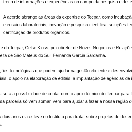
troca de informações e experiências no campo da pesquisa e dese
A acordo abrange as áreas da expertise do Tecpar, como incubaçã
e ensaios laboratoriais, inovação e pesquisa científica, soluções 
certificação de produtos orgânicos.
e do Tecpar, Celso Kloss, pelo diretor de Novos Negócios e Relações I
efeita de São Mateus do Sul, Fernanda Garcia Sardanha.
es tecnológicas que podem ajudar na gestão eficiente e desenvolvi
iais, o apoio na elaboração de editais, a implantação de agências de 
a será a possibilidade de contar com o apoio técnico do Tecpar para fo
a parceria só vem somar, vem para ajudar a fazer a nossa região d
dois anos ela esteve no Instituto para tratar sobre projetos de dese
.