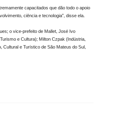
extremamente capacitados que dão todo o apoio
lvimento, ciência e tecnologia”, disse ela.
s; o vice-prefeito de Mallet, José Ivo
Turismo e Cultura); Milton Czpak (Indústria,
 Cultural e Turístico de São Mateus do Sul,