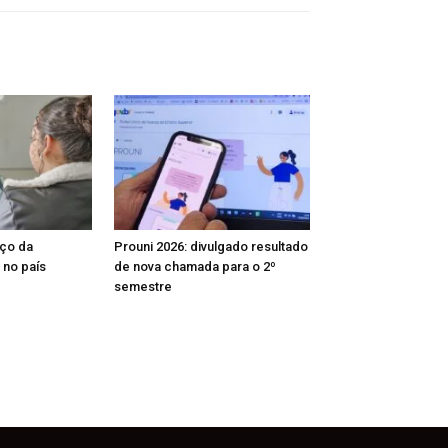
nço da
Prouni 2026: divulgado resultado
 no país
de nova chamada para o 2º
semestre