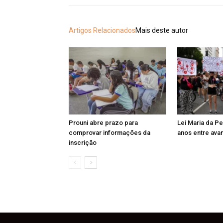
Artigos Relacionados
Mais deste autor
Prouni abre prazo para
Lei Maria da P
comprovar informações da
anos entre ava
inscrição