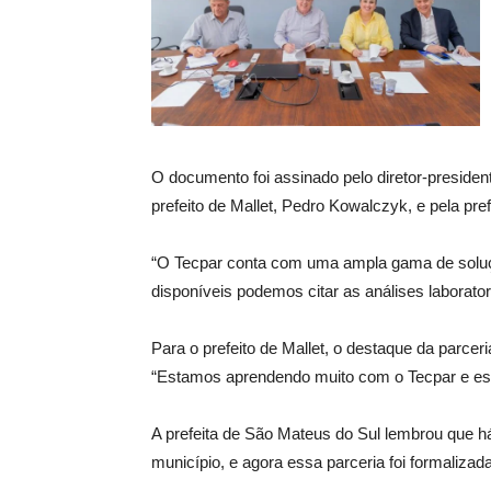
O documento foi assinado pelo diretor-president
prefeito de Mallet, Pedro Kowalczyk, e pela pr
“O Tecpar conta com uma ampla gama de soluçõ
disponíveis podemos citar as análises laborator
Para o prefeito de Mallet, o destaque da parceri
“Estamos aprendendo muito com o Tecpar e ess
A prefeita de São Mateus do Sul lembrou que há 
município, e agora essa parceria foi formalizada