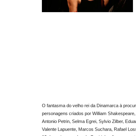
O fantasma do velho rei da Dinamarca à procura
persona­gens criados por William Shakespeare,
Antonio Petrin, Selma Egrei, Sylvio Zilber, E
Valente Lapuente, Marcos Suchara, Rafael Los