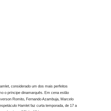
Hamlet, considerado um dos mais perfeitos
omo o príncipe dinamarquês. Em cena estão
, Everson Romito, Fernando Azambuja, Marcelo
spetáculo Hamlet faz curta temporada, de 17 a