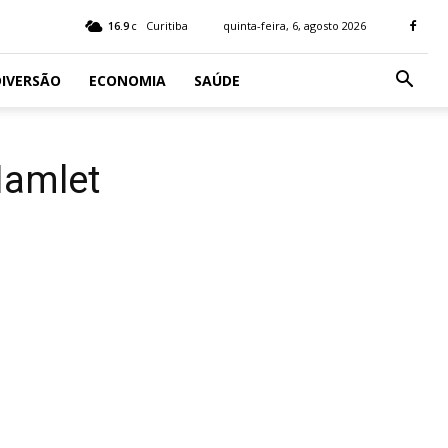
16.9
Curitiba
quinta-feira, 6, agosto 2026
C
IVERSÃO
ECONOMIA
SAÚDE
Hamlet