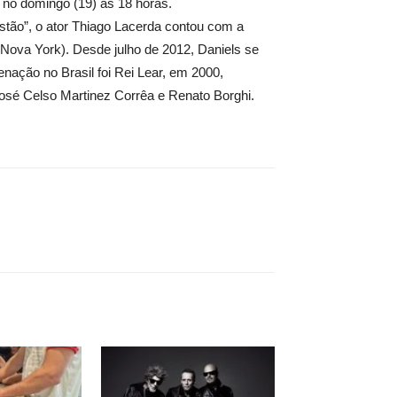
 no domingo (19) às 18 horas.
estão”, o ator Thiago Lacerda contou com a
(Nova York). Desde julho de 2012, Daniels se
nação no Brasil foi Rei Lear, em 2000,
 José Celso Martinez Corrêa e Renato Borghi.