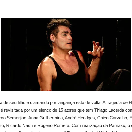
 de seu filho e clamando por vingança está de volta. A tragédia de 
 é revisitada por um elenco de 15 atores que tem Thiago Lacerda c
duardo Semerjian, Anna Guilhermina, André Hendges, Chico Carvalho
so, Ricardo Nash e Rogério Romera. Com realização da Parnaxx, o e