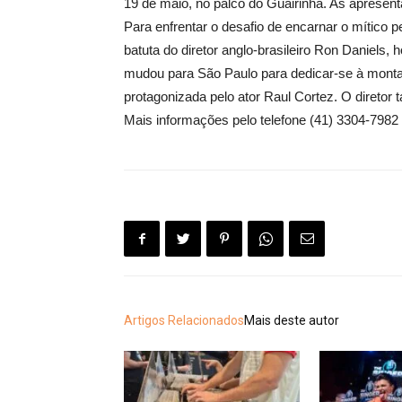
19 de maio, no palco do Guairinha. As apresent
Para enfrentar o desafio de encarnar o mítico 
batuta do diretor anglo-brasileiro Ron Daniel
mudou para São Paulo para dedicar-se à montage
protagonizada pelo ator Raul Cortez. O diretor
Mais informações pelo telefone (41) 3304-7982
Artigos Relacionados
Mais deste autor