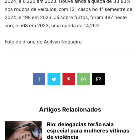
2024; e 6.325 em 2023. Houve ainda a queda de 33,83%
nos roubos de veículos, com 131 casos no 1° semestre de
2024; e 198 em 2023. Já sobre furtos, foram 487 neste
ano; e 568 em 2023, uma queda de 14,26%.
Foto de drone de Adilvan Nogueira
Artigos Relacionados
Rio: delegacias terão sala
especial para mulheres vítimas
de violência