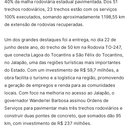
40% da malha rodoviária estadual pavimentada. Dos 51
trechos rodoviários, 23 trechos estão com os serviços
100% executados, somando aproximadamente 1.198,55 km
de extensão de rodovias recuperadas.
Um dos grandes destaques foi a entrega, no dia 22 de
junho deste ano, do trecho de 50 km na Rodovia TO-247,
que conecta Lagoa do Tocantins a São Félix do Tocantins,
no Jalapão, uma das regiões turísticas mais importantes
do Estado. Com um investimento de R$ 59,7 milhões, a
obra facilita o turismo e a logística na região, promovendo
a geração de empregos e renda para as comunidades
locais. Com foco na melhoria no acesso ao Jalapão, o
governador Wanderlei Barbosa assinou Ordens de
Serviços para pavimentar mais três trechos rodoviários e
construir duas pontes de concreto, que somados dão 95
km, com investimento de R$ 237 milhões.