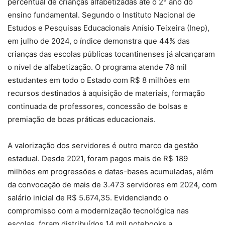
percentual de crianças alfabetizadas até o 2° ano do
ensino fundamental. Segundo o Instituto Nacional de
Estudos e Pesquisas Educacionais Anísio Teixeira (Inep),
em julho de 2024, o índice demonstra que 44% das
crianças das escolas públicas tocantinenses já alcançaram
o nível de alfabetização. O programa atende 78 mil
estudantes em todo o Estado com R$ 8 milhões em
recursos destinados à aquisição de materiais, formação
continuada de professores, concessão de bolsas e
premiação de boas práticas educacionais.
A valorização dos servidores é outro marco da gestão
estadual. Desde 2021, foram pagos mais de R$ 189
milhões em progressões e datas-bases acumuladas, além
da convocação de mais de 3.473 servidores em 2024, com
salário inicial de R$ 5.674,35. Evidenciando o
compromisso com a modernização tecnológica nas
escolas, foram distribuídos 14 mil notebooks a