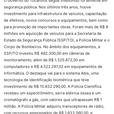
O Governo do Tocantins segue investindo fortemente em
segurança pública. Nos últimos três anos, houve
investimento para infraestrutura de veículos, capacitação
de efetivos, novos concursos e equipamentos; bem como
para promoção de importantes obras. Foram mais de R$ 8
milhões em aquisição de veículos para a Secretaria de
Estado da Segurança Pública (SSP/TO), a Polícia Militar e o
Corpo de Bombeiros. No âmbito dos equipamentos, a
SSP/TO investiu R$ 482.300,00 em câmeras de
monitoramento, além de R$ 1.325.872,00 em
computadores e R$ 4.522.297,02 em equipamentos de
informática. O destaque vai para o sistema Abis, uma
tecnologia de identificação biométrica que teve
investimento de R$ 15.832.290,00. A Polícia Científica
recebeu um espectrômetro, serra elétrica óssea e um
cromatógrafo a gás, com valores que ultrapassam R$ 1
milhão. A Polícia Militar adquiriu transceptores de rádio,
com recursos empregados de R$ 1.833.560,00, e