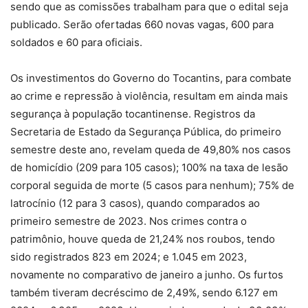
sendo que as comissões trabalham para que o edital seja
publicado. Serão ofertadas 660 novas vagas, 600 para
soldados e 60 para oficiais.
Os investimentos do Governo do Tocantins, para combate
ao crime e repressão à violência, resultam em ainda mais
segurança à população tocantinense. Registros da
Secretaria de Estado da Segurança Pública, do primeiro
semestre deste ano, revelam queda de 49,80% nos casos
de homicídio (209 para 105 casos); 100% na taxa de lesão
corporal seguida de morte (5 casos para nenhum); 75% de
latrocínio (12 para 3 casos), quando comparados ao
primeiro semestre de 2023. Nos crimes contra o
patrimônio, houve queda de 21,24% nos roubos, tendo
sido registrados 823 em 2024; e 1.045 em 2023,
novamente no comparativo de janeiro a junho. Os furtos
também tiveram decréscimo de 2,49%, sendo 6.127 em