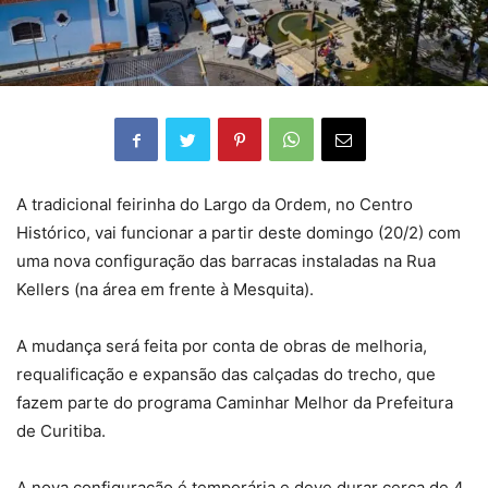
A tradicional feirinha do Largo da Ordem, no Centro
Histórico, vai funcionar a partir deste domingo (20/2) com
uma nova configuração das barracas instaladas na Rua
Kellers (na área em frente à Mesquita).
A mudança será feita por conta de obras de melhoria,
requalificação e expansão das calçadas do trecho, que
fazem parte do programa Caminhar Melhor da Prefeitura
de Curitiba.
A nova configuração é temporária e deve durar cerca de 4