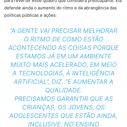
para reverter esse quadro que considera preocupante. Ela
defende ainda o aumento do ritmo e da abrangência das
políticas públicas e ações:
“A GENTE VAI PRECISAR MELHORAR
O RITMO DE COMO ESTÃO
ACONTECENDO AS COISAS PORQUE
ESTAMOS JÁ EM UM AMBIENTE
MUITO MAIS ACELERADO, EM MEIO
A TECNOLOGIAS, À INTELIGÊNCIA
ARTIFICIAL”, DIZ. “E AUMENTAR A
QUALIDADE.
PRECISAMOS GARANTIR QUE AS
CRIANÇAS, OS JOVENS, OS
ADOLESCENTES QUE ESTÃO AINDA,
INCLUSIVE, NO ENSINO