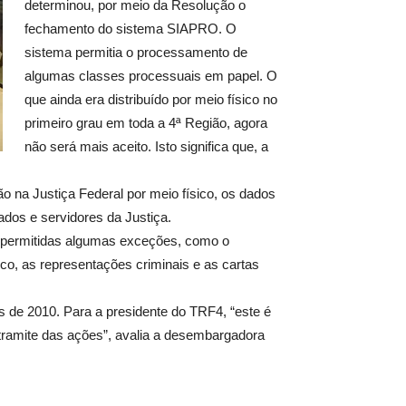
determinou, por meio da Resolução o
fechamento do sistema SIAPRO. O
sistema permitia o processamento de
algumas classes processuais em papel. O
que ainda era distribuído por meio físico no
primeiro grau em toda a 4ª Região, agora
não será mais aceito. Isto significa que, a
a Justiça Federal por meio físico, os dados
dos e servidores da Justiça.
m permitidas algumas exceções, como o
co, as representações criminais e as cartas
 de 2010. Para a presidente do TRF4, “este é
 tramite das ações”, avalia a desembargadora