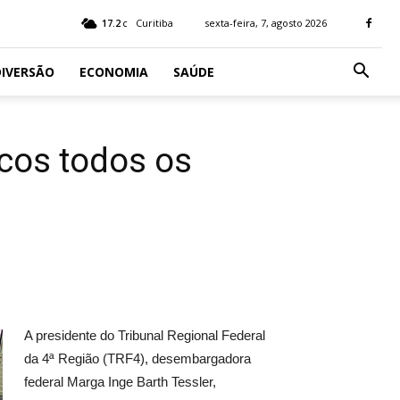
17.2
Curitiba
sexta-feira, 7, agosto 2026
C
IVERSÃO
ECONOMIA
SAÚDE
icos todos os
A presidente do Tribunal Regional Federal
da 4ª Região (TRF4), desembargadora
federal Marga Inge Barth Tessler,