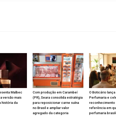
resenta Malbec
Com produção em Carambeí
O Boticário lança
 a versão mais
(PR), Seara consolida estratégia
Perfumaria e cel
 história da
para reposicionar carne suína
reconhecimento
no Brasil e ampliar valor
referência em qu
agregado da categoria
perfumaria brasil