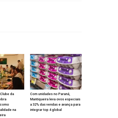
 Clube da
Com unidades no Paraná,
ebra
Mantiqueira leva ovos especiais
 como
a 32% das vendas e avança para
alidade na
integrar top 4 global
eira