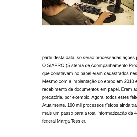
partir desta data, só serão processadas ações j
O SIAPRO (Sistema de Acompanhamento Process
que constavam no papel eram cadastrados nest
Mesmo com a implantação do eproc em 2010 em 
recebimento de documentos em papel. Eram aceit
precatória, por exemplo. Agora, todos estes fei
Atualmente, 180 mil processos físicos ainda t
mais um passo para a total informatização da 4
federal Marga Tessler.