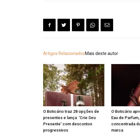
Artigos Relacionados
Mais deste autor
O Boticário traz 28 opções de
O Boticário ap
presentes e lança ‘Crie Seu
Eau de Parfum,
Presente’ com descontos
concentrada da
progressivos
marca