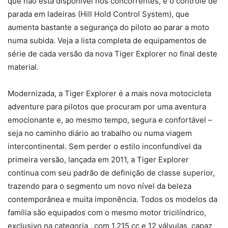
que não está disponível nos concorrentes, é o controle de
parada em ladeiras (Hill Hold Control System), que
aumenta bastante a segurança do piloto ao parar a moto
numa subida. Veja a lista completa de equipamentos de
série de cada versão da nova Tiger Explorer no final deste
material.
Modernizada, a Tiger Explorer é a mais nova motocicleta
adventure para pilotos que procuram por uma aventura
emocionante e, ao mesmo tempo, segura e confortável –
seja no caminho diário ao trabalho ou numa viagem
intercontinental. Sem perder o estilo inconfundível da
primeira versão, lançada em 2011, a Tiger Explorer
continua com seu padrão de definição de classe superior,
trazendo para o segmento um novo nível da beleza
contemporânea e muita imponência. Todos os modelos da
família são equipados com o mesmo motor tricilíndrico,
exclusivo na categoria , com 1.215 cc e 12 válvulas, capaz