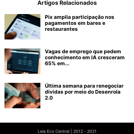
Artigos Relacionados
Pix amplia participação nos
pagamentos em bares e
restaurantes
Vagas de emprego que pedem
conhecimento em IA cresceram
65% em...
Última semana para renegociar
dívidas por meio do Desenrola
2.0
Leia Eco Central | 2012 - 2021