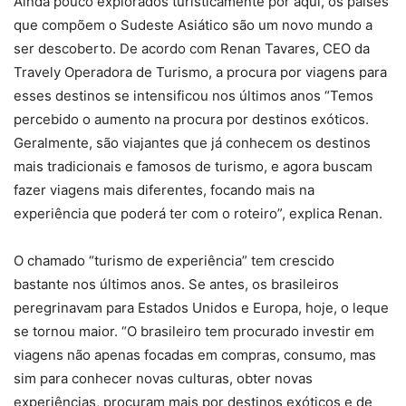
Ainda pouco explorados turisticamente por aqui, os países
que compõem o Sudeste Asiático são um novo mundo a
ser descoberto. De acordo com Renan Tavares, CEO da
Travely Operadora de Turismo, a procura por viagens para
esses destinos se intensificou nos últimos anos “Temos
percebido o aumento na procura por destinos exóticos.
Geralmente, são viajantes que já conhecem os destinos
mais tradicionais e famosos de turismo, e agora buscam
fazer viagens mais diferentes, focando mais na
experiência que poderá ter com o roteiro”, explica Renan.
O chamado “turismo de experiência” tem crescido
bastante nos últimos anos. Se antes, os brasileiros
peregrinavam para Estados Unidos e Europa, hoje, o leque
se tornou maior. “O brasileiro tem procurado investir em
viagens não apenas focadas em compras, consumo, mas
sim para conhecer novas culturas, obter novas
experiências, procuram mais por destinos exóticos e de