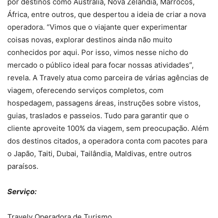
por destinos como Austrália, Nova Zelândia, Marrocos,
África, entre outros, que despertou a ideia de criar a nova
operadora. “Vimos que o viajante quer experimentar
coisas novas, explorar destinos ainda não muito
conhecidos por aqui. Por isso, vimos nesse nicho do
mercado o público ideal para focar nossas atividades”,
revela. A Travely atua como parceira de várias agências de
viagem, oferecendo serviços completos, com
hospedagem, passagens áreas, instruções sobre vistos,
guias, traslados e passeios. Tudo para garantir que o
cliente aproveite 100% da viagem, sem preocupação. Além
dos destinos citados, a operadora conta com pacotes para
o Japão, Taiti, Dubai, Tailândia, Maldivas, entre outros
paraísos.
Serviço:
Travely Operadora de Turismo