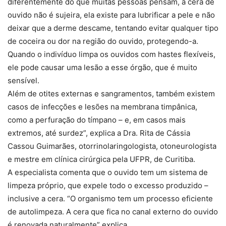
diferentemente do que muitas pessoas pensam, a cera de
ouvido não é sujeira, ela existe para lubrificar a pele e não
deixar que a derme descame, tentando evitar qualquer tipo
de coceira ou dor na região do ouvido, protegendo-a.
Quando o indivíduo limpa os ouvidos com hastes flexíveis,
ele pode causar uma lesão a esse órgão, que é muito
sensível.
Além de otites externas e sangramentos, também existem
casos de infecções e lesões na membrana timpânica,
como a perfuração do tímpano – e, em casos mais
extremos, até surdez”, explica a Dra. Rita de Cássia
Cassou Guimarães, otorrinolaringologista, otoneurologista
e mestre em clínica cirúrgica pela UFPR, de Curitiba.
A especialista comenta que o ouvido tem um sistema de
limpeza próprio, que expele todo o excesso produzido –
inclusive a cera. “O organismo tem um processo eficiente
de autolimpeza. A cera que fica no canal externo do ouvido
é renovada naturalmente” explica.