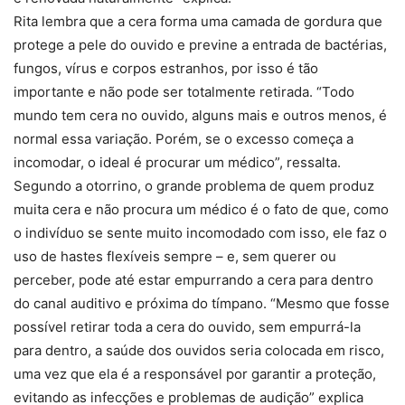
Rita lembra que a cera forma uma camada de gordura que
protege a pele do ouvido e previne a entrada de bactérias,
fungos, vírus e corpos estranhos, por isso é tão
importante e não pode ser totalmente retirada. “Todo
mundo tem cera no ouvido, alguns mais e outros menos, é
normal essa variação. Porém, se o excesso começa a
incomodar, o ideal é procurar um médico”, ressalta.
Segundo a otorrino, o grande problema de quem produz
muita cera e não procura um médico é o fato de que, como
o indivíduo se sente muito incomodado com isso, ele faz o
uso de hastes flexíveis sempre – e, sem querer ou
perceber, pode até estar empurrando a cera para dentro
do canal auditivo e próxima do tímpano. “Mesmo que fosse
possível retirar toda a cera do ouvido, sem empurrá-la
para dentro, a saúde dos ouvidos seria colocada em risco,
uma vez que ela é a responsável por garantir a proteção,
evitando as infecções e problemas de audição” explica