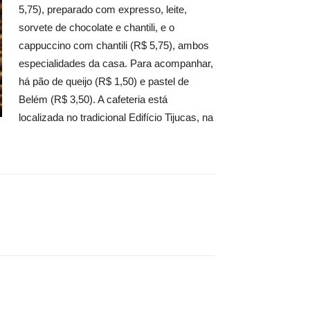
5,75), preparado com expresso, leite,
sorvete de chocolate e chantili, e o
cappuccino com chantili (R$ 5,75), ambos
especialidades da casa. Para acompanhar,
há pão de queijo (R$ 1,50) e pastel de
Belém (R$ 3,50). A cafeteria está
localizada no tradicional Edifício Tijucas, na