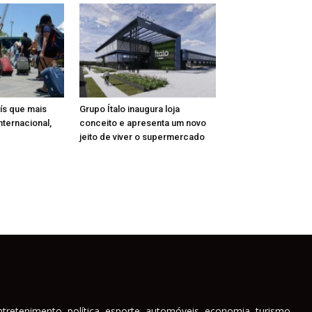
aís que mais
Grupo Ítalo inaugura loja
nternacional,
conceito e apresenta um novo
jeito de viver o supermercado
ntretenimento, política, esporte, automóveis, economia, turismo,