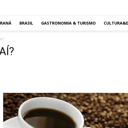
ARANÁ
BRASIL
GASTRONOMIA & TURISMO
CULTURA&D
AÍ?
AÍ?