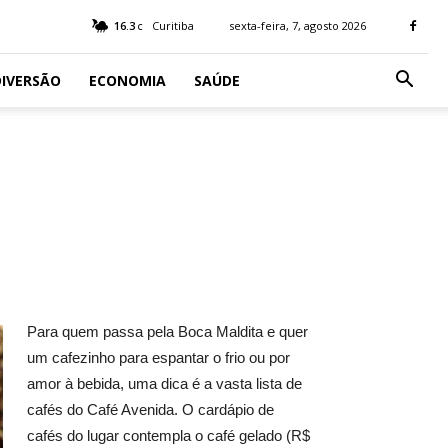
16.3
Curitiba
sexta-feira, 7, agosto 2026
C
IVERSÃO
ECONOMIA
SAÚDE
Para quem passa pela Boca Maldita e quer
um cafezinho para espantar o frio ou por
amor à bebida, uma dica é a vasta lista de
cafés do Café Avenida. O cardápio de
cafés do lugar contempla o café gelado (R$