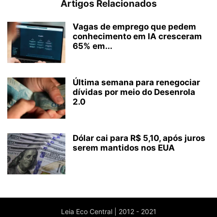
Artigos Relacionados
Vagas de emprego que pedem
conhecimento em IA cresceram
65% em...
Última semana para renegociar
dívidas por meio do Desenrola
2.0
Dólar cai para R$ 5,10, após juros
serem mantidos nos EUA
Leia Eco Central | 2012 - 2021