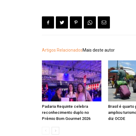
Artigos Relacionados
Mais deste autor
Padaria Requinte celebra
Brasil é quarto
reconhecimento duplo no
ampliou turismo
Prêmio Bom Gourmet 2026
diz OCDE