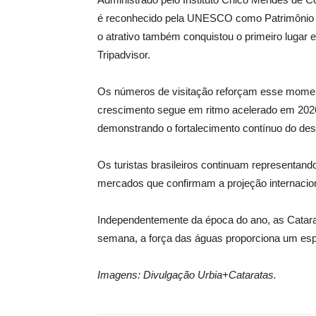
é reconhecido pela UNESCO como Patrimônio Mu
o atrativo também conquistou o primeiro lugar e
Tripadvisor.
Os números de visitação reforçam esse momen
crescimento segue em ritmo acelerado em 2026:
demonstrando o fortalecimento contínuo do desti
Os turistas brasileiros continuam representand
mercados que confirmam a projeção internaciona
Independentemente da época do ano, as Catara
semana, a força das águas proporciona um espet
Imagens: Divulgação Urbia+Cataratas.