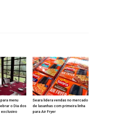
epara menu
Seara lidera vendas no mercado
lebrar o Dia dos
de lasanhas com primeira linha
 exclusivo
para Air Fryer