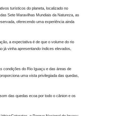
ivos turísticos do planeta, localizado no
das Sete Maravilhas Mundiais da Natureza, as
eservada, oferecendo uma experiência ainda
ção, a expectativa é de que o volume do rio
ão já vinha apresentando índices elevados,
s condições do Rio Iguaçu e das áreas de
 proporciona uma vista privilegiada das quedas,
 som das quedas ecoa por todo o cânion e os
 Urbia+Cataratas, o Parque Nacional do Iguaçu