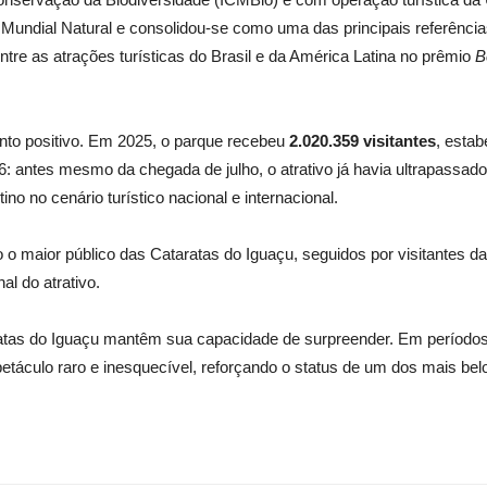
ndial Natural e consolidou-se como uma das principais referênci
ntre as atrações turísticas do Brasil e da América Latina no prêmio
B
to positivo. Em 2025, o parque recebeu
2.020.359 visitantes
, esta
 antes mesmo da chegada de julho, o atrativo já havia ultrapassad
no no cenário turístico nacional e internacional.
o o maior público das Cataratas do Iguaçu, seguidos por visitantes d
l do atrativo.
tas do Iguaçu mantêm sua capacidade de surpreender. Em períodos 
áculo raro e inesquecível, reforçando o status de um dos mais belo