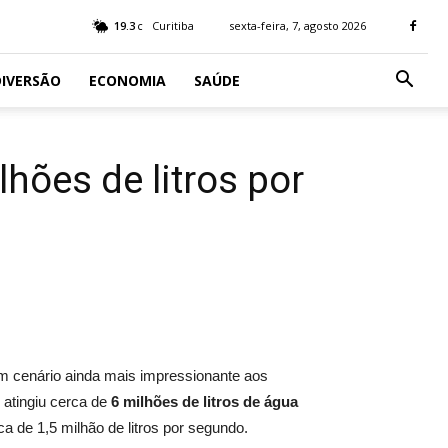
19.3
Curitiba
sexta-feira, 7, agosto 2026
C
IVERSÃO
ECONOMIA
SAÚDE
hões de litros por
um cenário ainda mais impressionante aos
u atingiu cerca de
6 milhões de litros de água
a de 1,5 milhão de litros por segundo.