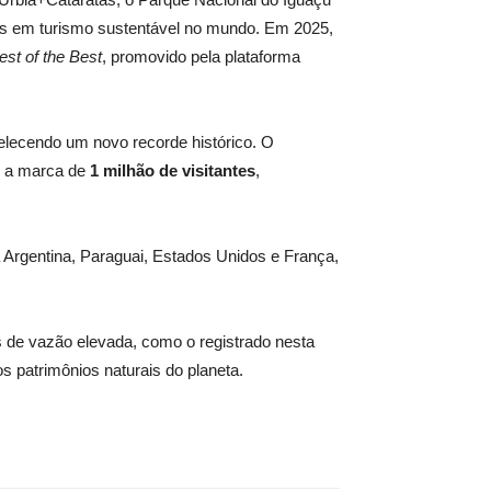
as em turismo sustentável no mundo. Em 2025,
est of the Best
, promovido pela plataforma
belecendo um novo recorde histórico. O
o a marca de
1 milhão de visitantes
,
a Argentina, Paraguai, Estados Unidos e França,
de vazão elevada, como o registrado nesta
s patrimônios naturais do planeta.