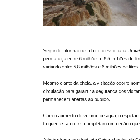
Segundo informações da concessionária Urbia+C
permaneça entre 6 milhões e 6,5 milhões de lit
variando entre 5,8 milhões e 6 milhões de litro
Mesmo diante da cheia, a visitação ocorre no
circulação para garantir a segurança dos visita
permanecem abertas ao público.
Com o aumento do volume de água, o espetácul
frequentes arco-íris completam um cenário que 
Administrado pelo Instituto Chico Mendes de C