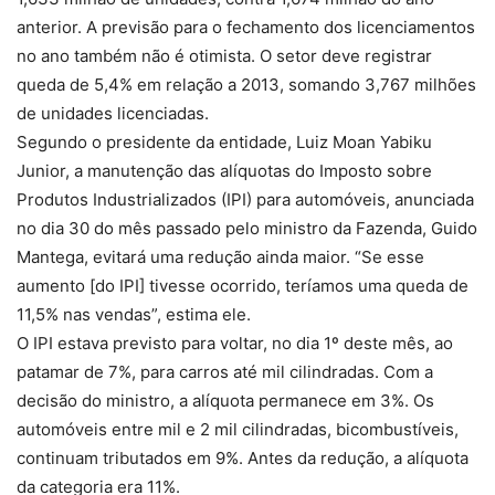
anterior. A previsão para o fechamento dos licenciamentos
no ano também não é otimista. O setor deve registrar
queda de 5,4% em relação a 2013, somando 3,767 milhões
de unidades licenciadas.
Segundo o presidente da entidade, Luiz Moan Yabiku
Junior, a manutenção das alíquotas do Imposto sobre
Produtos Industrializados (IPI) para automóveis, anunciada
no dia 30 do mês passado pelo ministro da Fazenda, Guido
Mantega, evitará uma redução ainda maior. “Se esse
aumento [do IPI] tivesse ocorrido, teríamos uma queda de
11,5% nas vendas”, estima ele.
O IPI estava previsto para voltar, no dia 1º deste mês, ao
patamar de 7%, para carros até mil cilindradas. Com a
decisão do ministro, a alíquota permanece em 3%. Os
automóveis entre mil e 2 mil cilindradas, bicombustíveis,
continuam tributados em 9%. Antes da redução, a alíquota
da categoria era 11%.