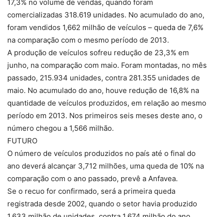
17,3% no volume de vendas, quando foram
comercializadas 318.619 unidades. No acumulado do ano,
foram vendidos 1,662 milhão de veículos – queda de 7,6%
na comparação com o mesmo período de 2013.
A produção de veículos sofreu redução de 23,3% em
junho, na comparação com maio. Foram montadas, no mês
passado, 215.934 unidades, contra 281.355 unidades de
maio. No acumulado do ano, houve redução de 16,8% na
quantidade de veículos produzidos, em relação ao mesmo
período em 2013. Nos primeiros seis meses deste ano, o
número chegou a 1,566 milhão.
FUTURO
O número de veículos produzidos no país até o final do
ano deverá alcançar 3,712 milhões, uma queda de 10% na
comparação com o ano passado, prevê a Anfavea.
Se o recuo for confirmado, será a primeira queda
registrada desde 2002, quando o setor havia produzido
1,633 milhão de unidades, contra 1,674 milhão do ano