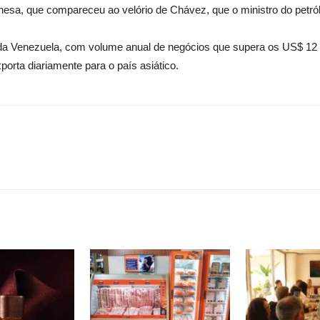
inesa, que compareceu ao velório de Chávez, que o ministro do petr
da Venezuela, com volume anual de negócios que supera os US$ 12 bil
porta diariamente para o país asiático.