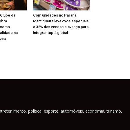
 Clube da
Com unidades no Paraná,
ebra
Mantiqueira leva ovos especiais
 como
a 32% das vendas e avança para
alidade na
integrar top 4 global
eira
ntretenimento, política, esporte, automóveis, economia, turismo,