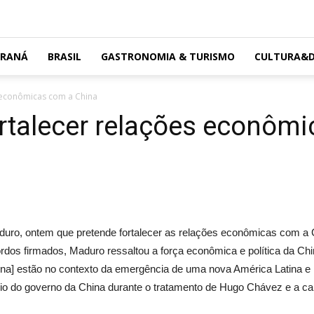
ARANÁ
BRASIL
GASTRONOMIA & TURISMO
CULTURA&D
s econômicas com a China
rtalecer relações econôm
Maduro, ontem que pretende fortalecer as relações econômicas com 
ordos firmados, Maduro ressaltou a força econômica e política da Chin
ina] estão no contexto da emergência de uma nova América Latina e n
 do governo da China durante o tratamento de Hugo Chávez e a cart