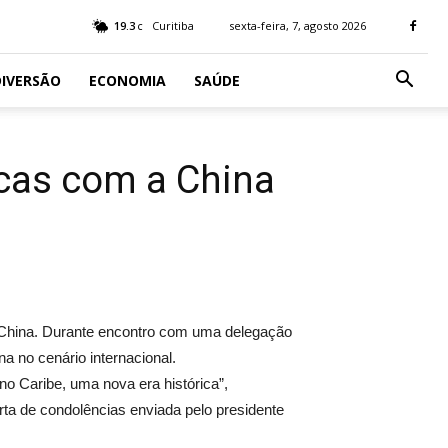
19.3
Curitiba
sexta-feira, 7, agosto 2026
C
IVERSÃO
ECONOMIA
SAÚDE
icas com a China
a China. Durante encontro com uma delegação
a no cenário internacional.
o Caribe, uma nova era histórica”,
a de condolências enviada pelo presidente