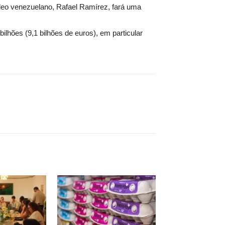
óleo venezuelano, Rafael Ramírez, fará uma
hões (9,1 bilhões de euros), em particular