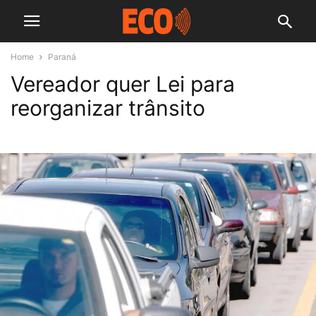
Home
Paraná
Vereador quer Lei para
reorganizar trânsito