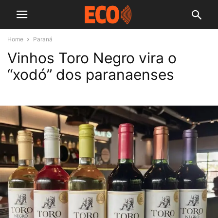
Home
Paraná
Vinhos Toro Negro vira o
“xodó” dos paranaenses