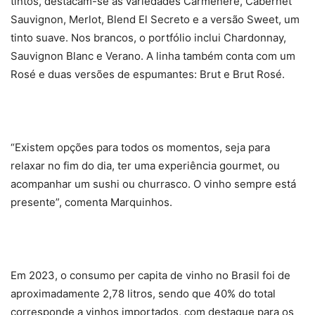
tintos, destacam-se as variedades Carménère, Cabernet
Sauvignon, Merlot, Blend El Secreto e a versão Sweet, um
tinto suave. Nos brancos, o portfólio inclui Chardonnay,
Sauvignon Blanc e Verano. A linha também conta com um
Rosé e duas versões de espumantes: Brut e Brut Rosé.
“Existem opções para todos os momentos, seja para
relaxar no fim do dia, ter uma experiência gourmet, ou
acompanhar um sushi ou churrasco. O vinho sempre está
presente”, comenta Marquinhos.
Em 2023, o consumo per capita de vinho no Brasil foi de
aproximadamente 2,78 litros, sendo que 40% do total
corresponde a vinhos importados, com destaque para os