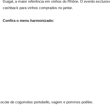
Guigal, a maior referência em vinhos do Rhône. O evento exclusiv
cashback para vinhos comprados no jantar.
Confira o menu harmonizado:
cocote de cogumelos portobello, vagem e pommes poêlée.