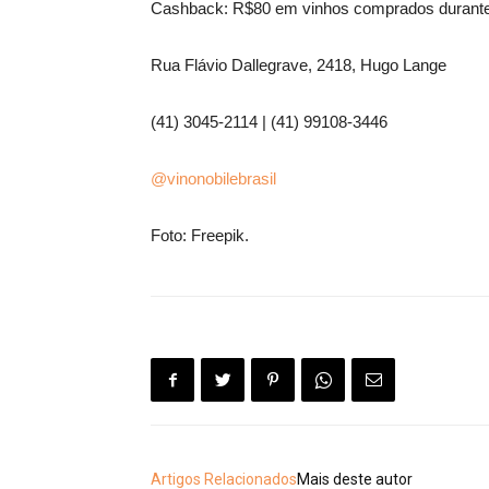
Cashback: R$80 em vinhos comprados durante
Rua Flávio Dallegrave, 2418, Hugo Lange
(41) 3045-2114 | (41) 99108-3446
@vinonobilebrasil
Foto: Freepik.
Artigos Relacionados
Mais deste autor