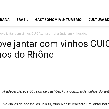
ARANÁ
BRASIL
GASTRONOMIA & TURISMO
CULTURA&D
ove jantar com vinhos GUIGAL, maior referência em vinhos do...
ve jantar com vinhos GUI
nhos do Rhône
A adega oferece 80 reais de cashback na compra de vinhos durant
No dia 29 de agosto, às 19h30, Vino Nobile realizará um jantar ha