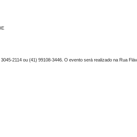
DE
 3045-2114 ou (41) 99108-3446. O evento será realizado na Rua Fláv