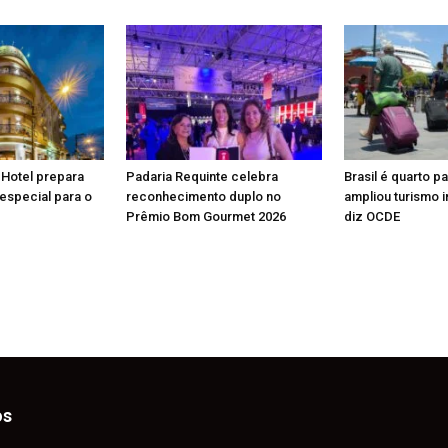
 Hotel prepara
Padaria Requinte celebra
Brasil é quarto p
especial para o
reconhecimento duplo no
ampliou turismo i
Prêmio Bom Gourmet 2026
diz OCDE
os