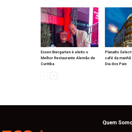
Essen Biergarten é eleito o
Planalto Select
Melhor Restaurante Alemão de
café da manhã 
Curitiba
Dia dos Pais
Quem Som