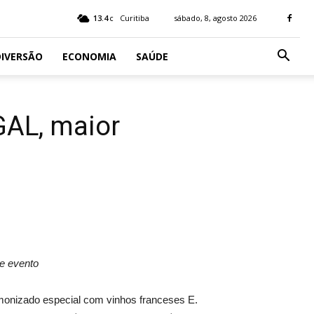
13.4
Curitiba
sábado, 8, agosto 2026
C
IVERSÃO
ECONOMIA
SAÚDE
GAL, maior
e evento
rmonizado especial com vinhos franceses E.