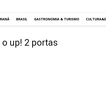
ARANÁ
BRASIL
GASTRONOMIA & TURISMO
CULTURA&D
o up! 2 portas