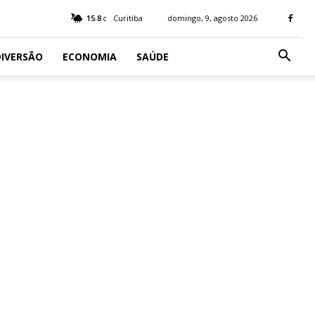
15.8
Curitiba
domingo, 9, agosto 2026
C
IVERSÃO
ECONOMIA
SAÚDE