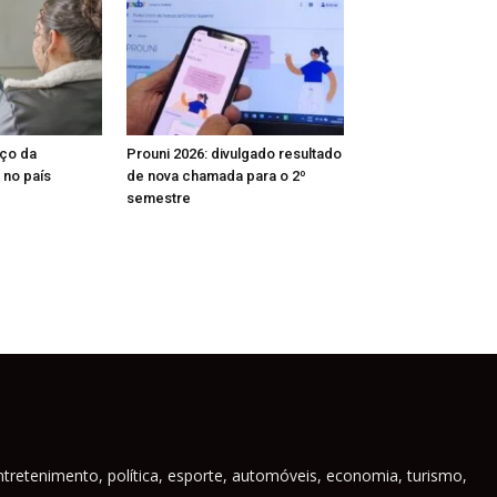
nço da
Prouni 2026: divulgado resultado
 no país
de nova chamada para o 2º
semestre
ntretenimento, política, esporte, automóveis, economia, turismo,