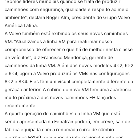
“Somos líderes mundiais quando se trata de produzir
caminhões com segurança, qualidade e respeito ao meio
ambiente”, declara Roger Alm, presidente do Grupo Volvo
América Latina.
A Volvo também está exibindo os seus novos caminhões
VM. “Atualizamos a linha VM para reafirmar nosso
compromisso de oferecer o que há de melhor nesta classe
de veículos”, diz Francisco Mendonça, gerente de
caminhões da linha VM. Além dos novos modelos 4×2, 6×2
e 6×4, agora a Volvo produzirá os VMs nas configurações
8×2 e 8×4. Eles têm um visual completamente diferente da
geração anterior. A cabine do novo VM tem uma aparência
muito próxima à dos novos caminhões FH lançados
recentemente.
A quarta geração de caminhões da linha VM que está
sendo apresentada na Fenatran poderá, em breve, sair de
fábrica equipada com a renomada caixa de câmbio
eletrônica I-Shift, reconhecida internacionalmente por