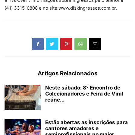
e “It’s Over”. Informações sobre ingressos pelo telefone
(41) 3315-0808 e no site www.diskingressos.com.br.
Artigos Relacionados
Neste sábado: 8º Encontro de
Colecionadores e Feira de Vinil
reúne...
Estão abertas as inscrições para
cantores amadores e
semiprofissionais no maior...