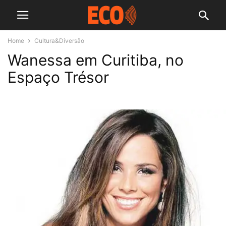
Home
Cultura&Diversão
Wanessa em Curitiba, no
Espaço Trésor