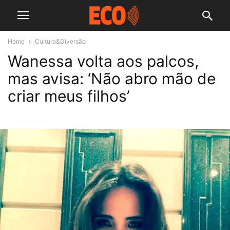
Home
Cultura&Diversão
Wanessa volta aos palcos,
mas avisa: ‘Não abro mão de
criar meus filhos’