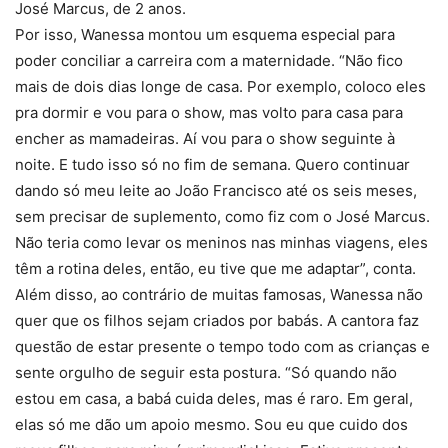
José Marcus, de 2 anos.
Por isso, Wanessa montou um esquema especial para
poder conciliar a carreira com a maternidade. “Não fico
mais de dois dias longe de casa. Por exemplo, coloco eles
pra dormir e vou para o show, mas volto para casa para
encher as mamadeiras. Aí vou para o show seguinte à
noite. E tudo isso só no fim de semana. Quero continuar
dando só meu leite ao João Francisco até os seis meses,
sem precisar de suplemento, como fiz com o José Marcus.
Não teria como levar os meninos nas minhas viagens, eles
têm a rotina deles, então, eu tive que me adaptar”, conta.
Além disso, ao contrário de muitas famosas, Wanessa não
quer que os filhos sejam criados por babás. A cantora faz
questão de estar presente o tempo todo com as crianças e
sente orgulho de seguir esta postura. “Só quando não
estou em casa, a babá cuida deles, mas é raro. Em geral,
elas só me dão um apoio mesmo. Sou eu que cuido dos