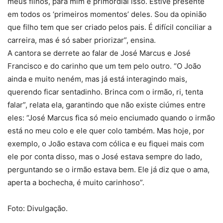
meus filhos, para mim é primordial isso. Estive presente
em todos os ‘primeiros momentos’ deles. Sou da opinião
que filho tem que ser criado pelos pais. É difícil conciliar a
carreira, mas é só saber priorizar”, ensina.
A cantora se derrete ao falar de José Marcus e José
Francisco e do carinho que um tem pelo outro. “O João
ainda e muito neném, mas já está interagindo mais,
querendo ficar sentadinho. Brinca com o irmão, ri, tenta
falar”, relata ela, garantindo que não existe ciúmes entre
eles: “José Marcus fica só meio enciumado quando o irmão
está no meu colo e ele quer colo também. Mas hoje, por
exemplo, o João estava com cólica e eu fiquei mais com
ele por conta disso, mas o José estava sempre do lado,
perguntando se o irmão estava bem. Ele já diz que o ama,
aperta a bochecha, é muito carinhoso”.
Foto: Divulgação.