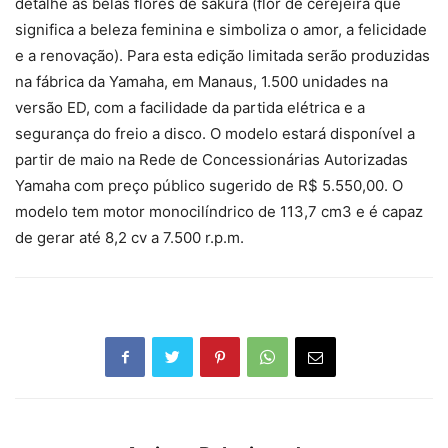
detalhe as belas flores de sakura (flor de cerejeira que
significa a beleza feminina e simboliza o amor, a felicidade
e a renovação). Para esta edição limitada serão produzidas
na fábrica da Yamaha, em Manaus, 1.500 unidades na
versão ED, com a facilidade da partida elétrica e a
segurança do freio a disco. O modelo estará disponível a
partir de maio na Rede de Concessionárias Autorizadas
Yamaha com preço público sugerido de R$ 5.550,00. O
modelo tem motor monocilíndrico de 113,7 cm3 e é capaz
de gerar até 8,2 cv a 7.500 r.p.m.