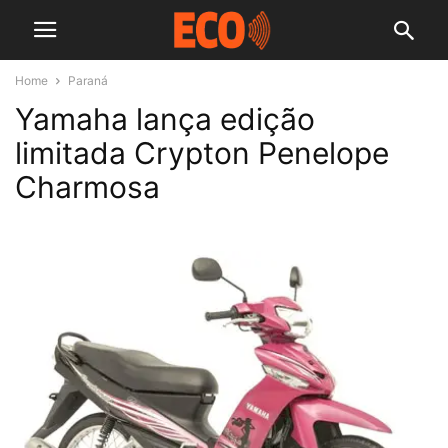
Home
Paraná
Yamaha lança edição
limitada Crypton Penelope
Charmosa