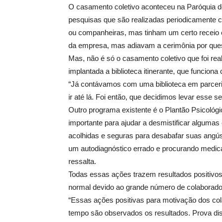
O casamento coletivo aconteceu na Paróquia de
pesquisas que são realizadas periodicamente 
ou companheiras, mas tinham um certo receio 
da empresa, mas adiavam a cerimônia por quest
Mas, não é só o casamento coletivo que foi rea
implantada a biblioteca itinerante, que funcion
“Já contávamos com uma biblioteca em parceri
ir até lá. Foi então, que decidimos levar esse
Outro programa existente é o Plantão Psicológi
importante para ajudar a desmistificar alguma
acolhidas e seguras para desabafar suas angús
um autodiagnóstico errado e procurando medic
ressalta.
Todas essas ações trazem resultados positivos
normal devido ao grande número de colaborad
“Essas ações positivas para motivação dos co
tempo são observados os resultados. Prova di