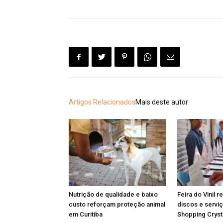
Artigos Relacionados
Mais deste autor
Nutrição de qualidade e baixo
Feira do Vinil r
custo reforçam proteção animal
discos e serviç
em Curitiba
Shopping Cryst