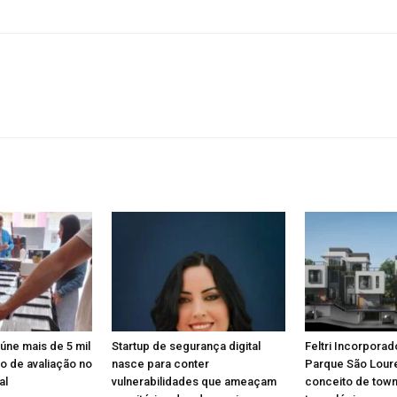
eúne mais de 5 mil
Startup de segurança digital
Feltri Incorporad
o de avaliação no
nasce para conter
Parque São Lou
al
vulnerabilidades que ameaçam
conceito de tow