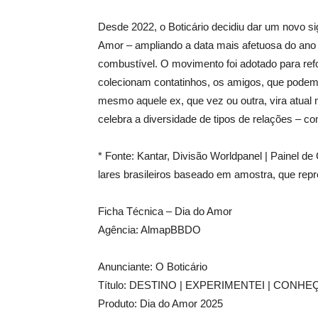
Desde 2022, o Boticário decidiu dar um novo si
Amor – ampliando a data mais afetuosa do ano
combustível. O movimento foi adotado para re
colecionam contatinhos, os amigos, que podem 
mesmo aquele ex, que vez ou outra, vira atual 
celebra a diversidade de tipos de relações – 
* Fonte: Kantar, Divisão Worldpanel | Painel d
lares brasileiros baseado em amostra, que repr
Ficha Técnica – Dia do Amor
Agência: AlmapBBDO
Anunciante: O Boticário
Título: DESTINO | EXPERIMENTEI | CONHE
Produto: Dia do Amor 2025