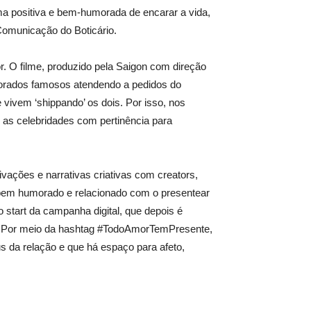
ma positiva e bem-humorada de encarar a vida,
 Comunicação do Boticário.
 O filme, produzido pela Saigon com direção
morados famosos atendendo a pedidos do
 vivem ‘shippando’ os dois. Por isso, nos
as celebridades com pertinência para
vações e narrativas criativas com creators,
em humorado e relacionado com o presentear
 start da campanha digital, que depois é
OH. Por meio da hashtag #TodoAmorTemPresente,
 da relação e que há espaço para afeto,