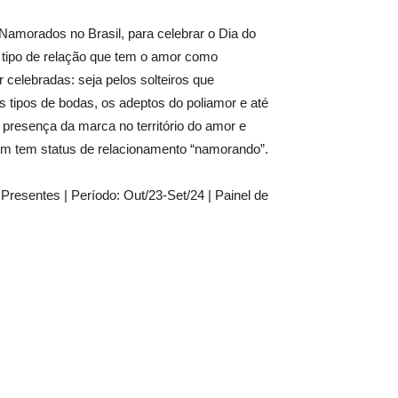
Namorados no Brasil, para celebrar o Dia do
 tipo de relação que tem o amor como
elebradas: seja pelos solteiros que
 tipos de bodas, os adeptos do poliamor e até
 presença da marca no território do amor e
uem tem status de relacionamento “namorando”.
Presentes | Período: Out/23-Set/24 | Painel de