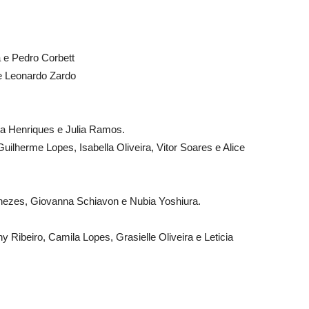
 e Pedro Corbett
e Leonardo Zardo
na Henriques e Julia Ramos.
ilherme Lopes, Isabella Oliveira, Vitor Soares e Alice
nezes, Giovanna Schiavon e Nubia Yoshiura.
y Ribeiro, Camila Lopes, Grasielle Oliveira e Leticia