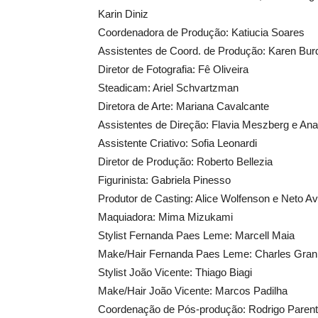
Karin Diniz
Coordenadora de Produção: Katiucia Soares
Assistentes de Coord. de Produção: Karen Burd
Diretor de Fotografia: Fê Oliveira
Steadicam: Ariel Schvartzman
Diretora de Arte: Mariana Cavalcante
Assistentes de Direção: Flavia Meszberg e An
Assistente Criativo: Sofia Leonardi
Diretor de Produção: Roberto Bellezia
Figurinista: Gabriela Pinesso
Produtor de Casting: Alice Wolfenson e Neto A
Maquiadora: Mima Mizukami
Stylist Fernanda Paes Leme: Marcell Maia
Make/Hair Fernanda Paes Leme: Charles Gran
Stylist João Vicente: Thiago Biagi
Make/Hair João Vicente: Marcos Padilha
Coordenação de Pós-produção: Rodrigo Paren