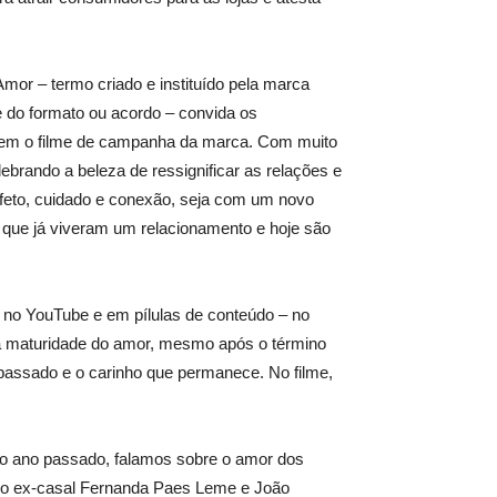
Amor – termo criado e instituído pela marca
 do formato ou acordo – convida os
rem o filme de campanha da marca. Com muito
ebrando a beleza de ressignificar as relações e
 afeto, cuidado e conexão, seja com um novo
 que já viveram um relacionamento e hoje são
a no YouTube e em pílulas de conteúdo – no
re a maturidade do amor, mesmo após o término
passado e o carinho que permanece. No filme,
No ano passado, falamos sobre o amor dos
e o ex-casal Fernanda Paes Leme e João