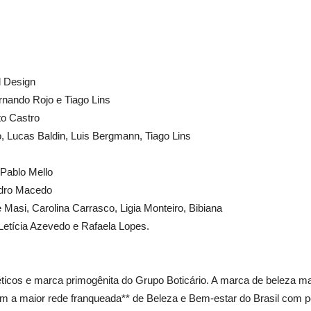
d Design
rnando Rojo e Tiago Lins
to Castro
 Lucas Baldin, Luis Bergmann, Tiago Lins
Pablo Mello
edro Macedo
Masi, Carolina Carrasco, Ligia Monteiro, Bibiana
 Letícia Azevedo e Rafaela Lopes.
icos e marca primogênita do Grupo Boticário. A marca de beleza mais
em a maior rede franqueada** de Beleza e Bem-estar do Brasil com p