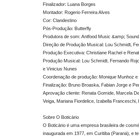
Finalizador: Luana Borges
Montador: Rogerio Ferreira Alves
Cor: Clandestino
Pós-Produção: Butterfly
Produtora de som: Antfood Music &amp; Soun
Direção de Produção Musical: Lou Schmidt, Fe
Produção Executiva: Christiane Rachel e Rena
Produção Musical: Lou Schmidt, Fernando Rojo,
e Vinicius Nunes
Coordenação de produção: Monique Munhoz e 
Finalização: Bruno Broaska, Fabian Jorge e P
Aprovação cliente: Renata Gomide, Marcela De 
Veiga, Mariana Fiordelice, Izabella Franceschi,
Sobre O Boticário
O Boticário é uma empresa brasileira de cosmét
inaugurada em 1977, em Curitiba (Paraná), e t