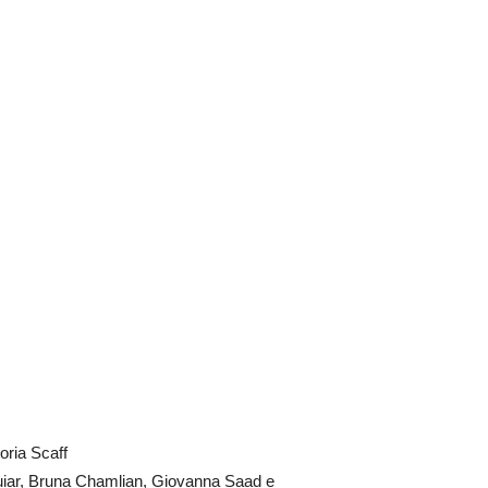
oria Scaff
iar, Bruna Chamlian, Giovanna Saad e