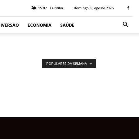
15.8
Curitiba
domingo, 9, agosto 2026
C
IVERSÃO
ECONOMIA
SAÚDE
POPULARES DA SEMANA