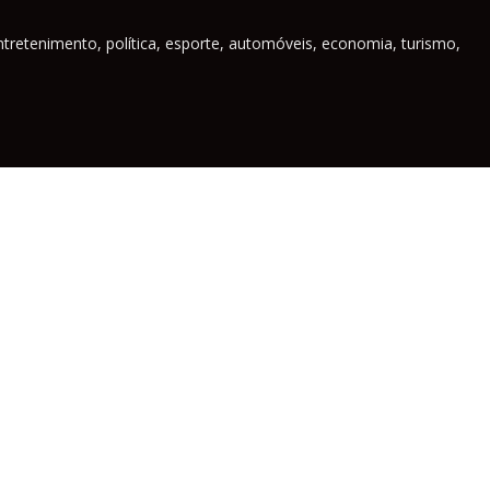
ntretenimento, política, esporte, automóveis, economia, turismo,