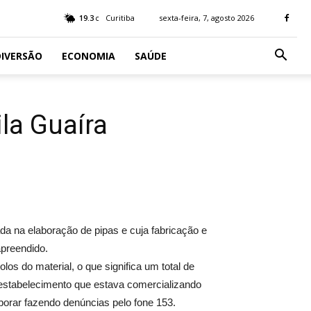
19.3
Curitiba
sexta-feira, 7, agosto 2026
C
IVERSÃO
ECONOMIA
SAÚDE
la Guaíra
da na elaboração de pipas e cuja fabricação e
 apreendido.
s do material, o que significa um total de
 estabelecimento que estava comercializando
borar fazendo denúncias pelo fone 153.