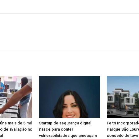
eúne mais de 5 mil
Startup de segurança digital
Feltri Incorporad
o de avaliação no
nasce para conter
Parque São Lou
al
vulnerabilidades que ameaçam
conceito de tow