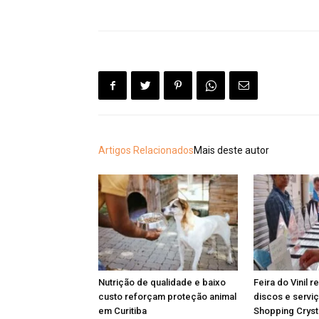
Artigos Relacionados
Mais deste autor
Nutrição de qualidade e baixo
Feira do Vinil r
custo reforçam proteção animal
discos e serviç
em Curitiba
Shopping Cryst