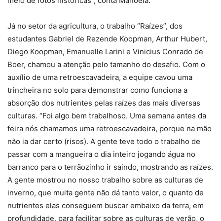
meio de fotos históricas”, conta Manoela.
Já no setor da agricultura, o trabalho “Raízes”, dos
estudantes Gabriel de Rezende Koopman, Arthur Hubert,
Diego Koopman, Emanuelle Larini e Vinicius Conrado de
Boer, chamou a atenção pelo tamanho do desafio. Com o
auxílio de uma retroescavadeira, a equipe cavou uma
trincheira no solo para demonstrar como funciona a
absorção dos nutrientes pelas raízes das mais diversas
culturas. “Foi algo bem trabalhoso. Uma semana antes da
feira nós chamamos uma retroescavadeira, porque na mão
não ia dar certo (risos). A gente teve todo o trabalho de
passar com a mangueira o dia inteiro jogando água no
barranco para o terrãozinho ir saindo, mostrando as raízes.
A gente mostrou no nosso trabalho sobre as culturas de
inverno, que muita gente não dá tanto valor, o quanto de
nutrientes elas conseguem buscar embaixo da terra, em
profundidade, para facilitar sobre as culturas de verão, o