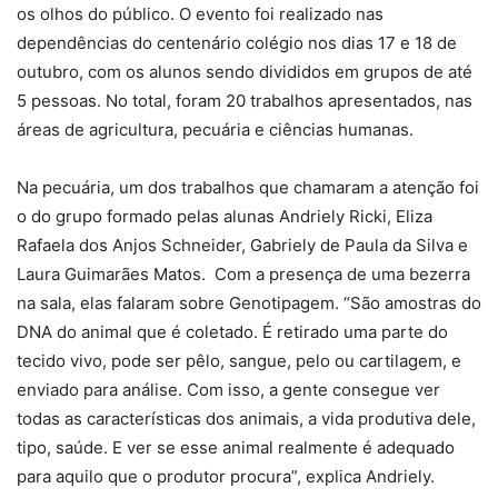
os olhos do público. O evento foi realizado nas
dependências do centenário colégio nos dias 17 e 18 de
outubro, com os alunos sendo divididos em grupos de até
5 pessoas. No total, foram 20 trabalhos apresentados, nas
áreas de agricultura, pecuária e ciências humanas.
Na pecuária, um dos trabalhos que chamaram a atenção foi
o do grupo formado pelas alunas Andriely Ricki, Eliza
Rafaela dos Anjos Schneider, Gabriely de Paula da Silva e
Laura Guimarães Matos. Com a presença de uma bezerra
na sala, elas falaram sobre Genotipagem. “São amostras do
DNA do animal que é coletado. É retirado uma parte do
tecido vivo, pode ser pêlo, sangue, pelo ou cartilagem, e
enviado para análise. Com isso, a gente consegue ver
todas as características dos animais, a vida produtiva dele,
tipo, saúde. E ver se esse animal realmente é adequado
para aquilo que o produtor procura”, explica Andriely.