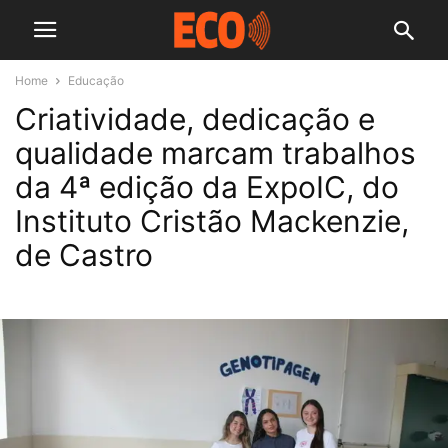
Home
Educação
Criatividade, dedicação e
qualidade marcam trabalhos
da 4ª edição da ExpoIC, do
Instituto Cristão Mackenzie,
de Castro