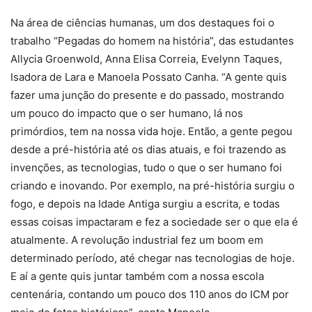
Na área de ciências humanas, um dos destaques foi o
trabalho “Pegadas do homem na história”, das estudantes
Allycia Groenwold, Anna Elisa Correia, Evelynn Taques,
Isadora de Lara e Manoela Possato Canha. “A gente quis
fazer uma junção do presente e do passado, mostrando
um pouco do impacto que o ser humano, lá nos
primórdios, tem na nossa vida hoje. Então, a gente pegou
desde a pré-história até os dias atuais, e foi trazendo as
invenções, as tecnologias, tudo o que o ser humano foi
criando e inovando. Por exemplo, na pré-história surgiu o
fogo, e depois na Idade Antiga surgiu a escrita, e todas
essas coisas impactaram e fez a sociedade ser o que ela é
atualmente. A revolução industrial fez um boom em
determinado período, até chegar nas tecnologias de hoje.
E aí a gente quis juntar também com a nossa escola
centenária, contando um pouco dos 110 anos do ICM por