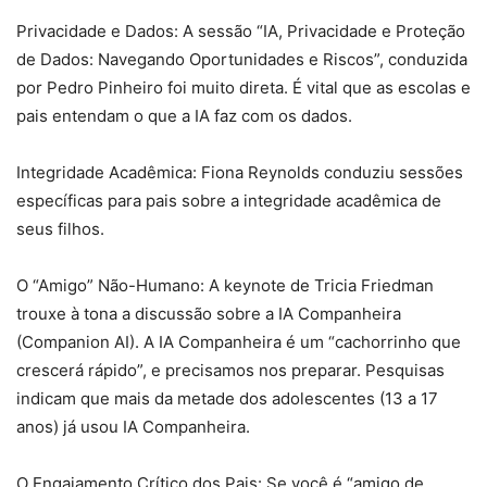
Privacidade e Dados: A sessão “IA, Privacidade e Proteção
de Dados: Navegando Oportunidades e Riscos”, conduzida
por Pedro Pinheiro foi muito direta. É vital que as escolas e
pais entendam o que a IA faz com os dados.
Integridade Acadêmica: Fiona Reynolds conduziu sessões
específicas para pais sobre a integridade acadêmica de
seus filhos.
O “Amigo” Não-Humano: A keynote de Tricia Friedman
trouxe à tona a discussão sobre a IA Companheira
(Companion AI). A IA Companheira é um “cachorrinho que
crescerá rápido”, e precisamos nos preparar. Pesquisas
indicam que mais da metade dos adolescentes (13 a 17
anos) já usou IA Companheira.
O Engajamento Crítico dos Pais: Se você é “amigo de