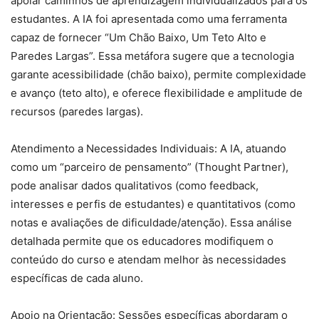
apoiar caminhos de aprendizagem individualizados para os
estudantes. A IA foi apresentada como uma ferramenta
capaz de fornecer “Um Chão Baixo, Um Teto Alto e
Paredes Largas”. Essa metáfora sugere que a tecnologia
garante acessibilidade (chão baixo), permite complexidade
e avanço (teto alto), e oferece flexibilidade e amplitude de
recursos (paredes largas).
Atendimento a Necessidades Individuais: A IA, atuando
como um “parceiro de pensamento” (Thought Partner),
pode analisar dados qualitativos (como feedback,
interesses e perfis de estudantes) e quantitativos (como
notas e avaliações de dificuldade/atenção). Essa análise
detalhada permite que os educadores modifiquem o
conteúdo do curso e atendam melhor às necessidades
específicas de cada aluno.
Apoio na Orientação: Sessões específicas abordaram o