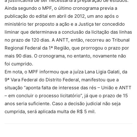
a justificativa de ser necessária a preparação de estudos.
Ainda segundo o MPF, o último cronograma previa a
publicação do edital em abril de 2012, um ano após o
ministério ter proposto a ação e a Justiça ter concedido
liminar que determinava a conclusão da licitação das linhas
no prazo de 120 dias. A ANTT, então, recorreu ao Tribunal
Regional Federal da 1ª Região, que prorrogou o prazo por
mais 90 dias. O cronograma, no entanto, novamente não
foi cumprido.
Em nota, o MPF informou que a juíza Lana Ligia Galati, da
9ª Vara Federal do Distrito Federal, manifestou que a
situação “aponta falta de interesse das rés – União e ANTT
– em concluir o processo licitatório”, já que o prazo de 15
anos seria suficiente. Caso a decisão judicial não seja
cumprida, será aplicada multa de R$ 5 mil.