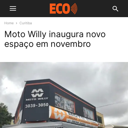
Home
Curitiba
Moto Willy inaugura novo
espaço em novembro