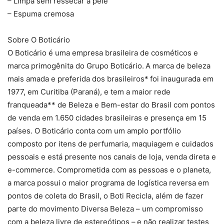
– Limpa sem ressecar a pele
– Espuma cremosa
Sobre O Boticário
O Boticário é uma empresa brasileira de cosméticos e
marca primogênita do Grupo Boticário. A marca de beleza
mais amada e preferida dos brasileiros* foi inaugurada em
1977, em Curitiba (Paraná), e tem a maior rede
franqueada** de Beleza e Bem-estar do Brasil com pontos
de venda em 1.650 cidades brasileiras e presença em 15
países. O Boticário conta com um amplo portfólio
composto por itens de perfumaria, maquiagem e cuidados
pessoais e está presente nos canais de loja, venda direta e
e-commerce. Comprometida com as pessoas e o planeta,
a marca possui o maior programa de logística reversa em
pontos de coleta do Brasil, o Boti Recicla, além de fazer
parte do movimento Diversa Beleza – um compromisso
com a beleza livre de estereótipos – e não realizar testes