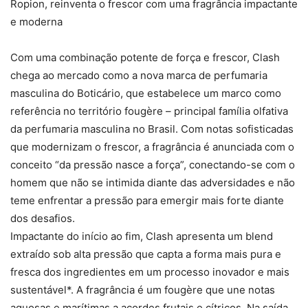
Ropion, reinventa o frescor com uma fragrância impactante
e moderna
Com uma combinação potente de força e frescor, Clash
chega ao mercado como a nova marca de perfumaria
masculina do Boticário, que estabelece um marco como
referência no território fougère – principal família olfativa
da perfumaria masculina no Brasil. Com notas sofisticadas
que modernizam o frescor, a fragrância é anunciada com o
conceito “da pressão nasce a força”, conectando-se com o
homem que não se intimida diante das adversidades e não
teme enfrentar a pressão para emergir mais forte diante
dos desafios.
Impactante do início ao fim, Clash apresenta um blend
extraído sob alta pressão que capta a forma mais pura e
fresca dos ingredientes em um processo inovador e mais
sustentável*. A fragrância é um fougère que une notas
aquosas e marítimas a acordes frutais e cítricos. Na saída,