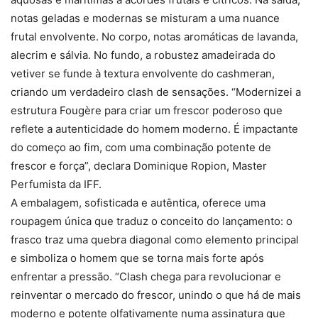
notas geladas e modernas se misturam a uma nuance
frutal envolvente. No corpo, notas aromáticas de lavanda,
alecrim e sálvia. No fundo, a robustez amadeirada do
vetiver se funde à textura envolvente do cashmeran,
criando um verdadeiro clash de sensações. “Modernizei a
estrutura Fougère para criar um frescor poderoso que
reflete a autenticidade do homem moderno. É impactante
do começo ao fim, com uma combinação potente de
frescor e força”, declara Dominique Ropion, Master
Perfumista da IFF.
A embalagem, sofisticada e autêntica, oferece uma
roupagem única que traduz o conceito do lançamento: o
frasco traz uma quebra diagonal como elemento principal
e simboliza o homem que se torna mais forte após
enfrentar a pressão. “Clash chega para revolucionar e
reinventar o mercado do frescor, unindo o que há de mais
moderno e potente olfativamente numa assinatura que