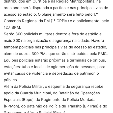
distribuídos em Curitiba e na Região Metropolitana, na
área onde será disputada a partida e nas principais vias de
acesso ao estádio. O planejamento será feito pelo 1.º
Comando Regional da PM (1° CRPM) e o policiamento, pelo
12.º BPM.
Serão 300 policiais militares dentro e fora do estádio e
mais 300 na organização e segurança na cidade. Haverá
também policiais nas principais vias de acesso ao estádio,
além de outros 300 PMs que serão distribuídos pela RMC.
Equipes policiais estarão próximas a terminais de ônibus,
estações-tubo e locais de aglomeração de pessoas, para
evitar casos de violência e depredação de patrimônio
público.
Além da Polícia Militar, o esquema de segurança recebe
apoio da Guarda Municipal, do Batalhão de Operações
Especiais (Bope), do Regimento de Polícia Montada
(RPMon), do Batalhão de Polícia de Trânsito (BPTran) e do
Grupamento Aéreo Policial (Graer).