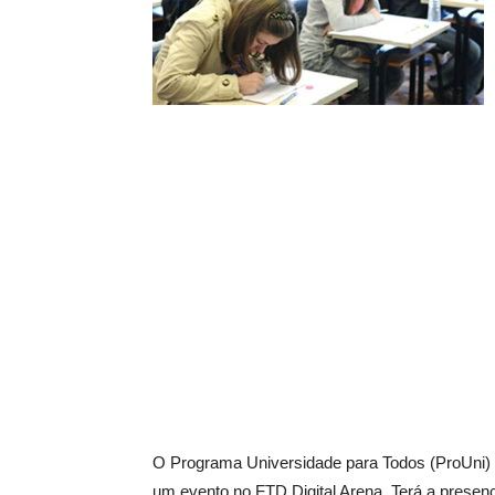
O Programa Universidade para Todos (ProUni)
um evento no FTD Digital Arena. Terá a presença