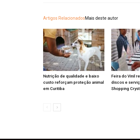
Artigos Relacionados
Mais deste autor
Nutrição de qualidade e baixo
Feira do Vinil r
custo reforçam proteção animal
discos e serviç
em Curitiba
Shopping Cryst