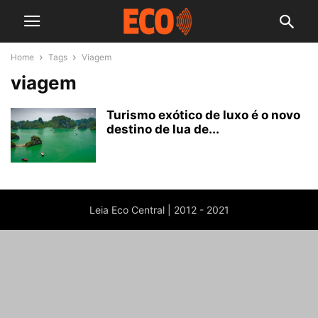
Home
Tags
Viagem
viagem
Turismo exótico de luxo é o novo
destino de lua de...
Leia Eco Central | 2012 - 2021