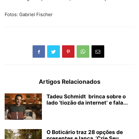
Fotos: Gabriel Fischer
Artigos Relacionados
Tadeu Schmidt brinca sobre o
lado ‘tiozão da internet’ e fala...
O Boticário traz 28 opções de
presentes e lança ‘Crie Seu...