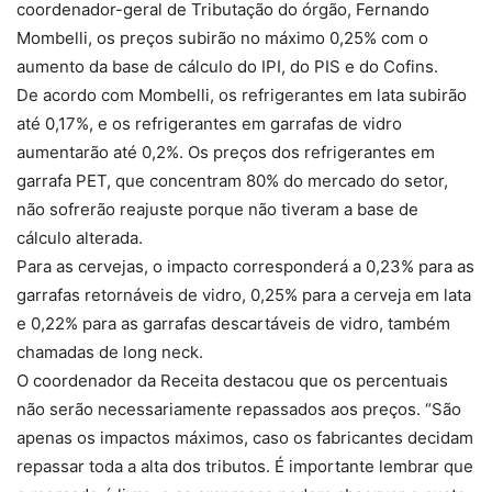
coordenador-geral de Tributação do órgão, Fernando
Mombelli, os preços subirão no máximo 0,25% com o
aumento da base de cálculo do IPI, do PIS e do Cofins.
De acordo com Mombelli, os refrigerantes em lata subirão
até 0,17%, e os refrigerantes em garrafas de vidro
aumentarão até 0,2%. Os preços dos refrigerantes em
garrafa PET, que concentram 80% do mercado do setor,
não sofrerão reajuste porque não tiveram a base de
cálculo alterada.
Para as cervejas, o impacto corresponderá a 0,23% para as
garrafas retornáveis de vidro, 0,25% para a cerveja em lata
e 0,22% para as garrafas descartáveis de vidro, também
chamadas de long neck.
O coordenador da Receita destacou que os percentuais
não serão necessariamente repassados aos preços. “São
apenas os impactos máximos, caso os fabricantes decidam
repassar toda a alta dos tributos. É importante lembrar que