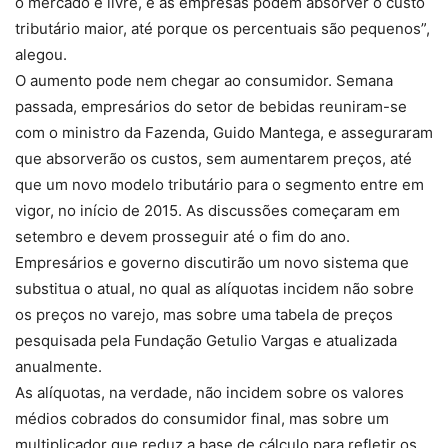
o mercado é livre, e as empresas podem absorver o custo
tributário maior, até porque os percentuais são pequenos”,
alegou.
O aumento pode nem chegar ao consumidor. Semana
passada, empresários do setor de bebidas reuniram-se
com o ministro da Fazenda, Guido Mantega, e asseguraram
que absorverão os custos, sem aumentarem preços, até
que um novo modelo tributário para o segmento entre em
vigor, no início de 2015. As discussões começaram em
setembro e devem prosseguir até o fim do ano.
Empresários e governo discutirão um novo sistema que
substitua o atual, no qual as alíquotas incidem não sobre
os preços no varejo, mas sobre uma tabela de preços
pesquisada pela Fundação Getulio Vargas e atualizada
anualmente.
As alíquotas, na verdade, não incidem sobre os valores
médios cobrados do consumidor final, mas sobre um
multiplicador que reduz a base de cálculo para refletir os