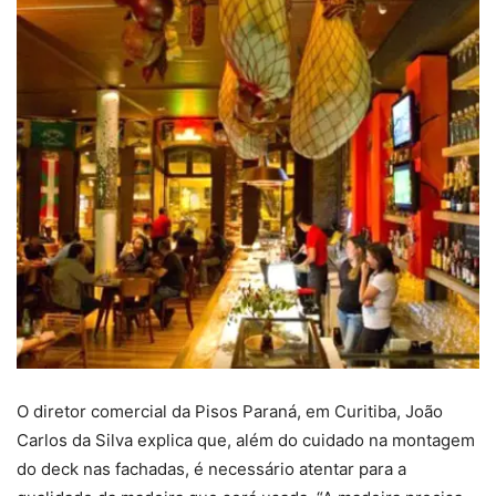
O diretor comercial da Pisos Paraná, em Curitiba, João
Carlos da Silva explica que, além do cuidado na montagem
do deck nas fachadas, é necessário atentar para a