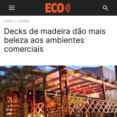
Home
Curitiba
Decks de madeira dão mais
beleza aos ambientes
comerciais