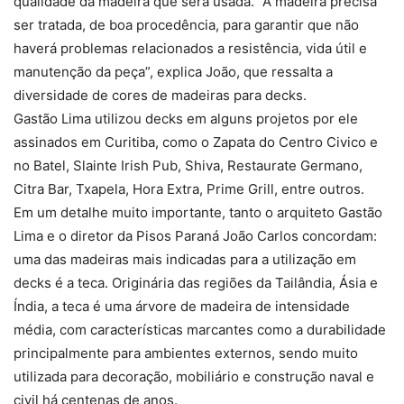
qualidade da madeira que será usada. “A madeira precisa
ser tratada, de boa procedência, para garantir que não
haverá problemas relacionados a resistência, vida útil e
manutenção da peça”, explica João, que ressalta a
diversidade de cores de madeiras para decks.
Gastão Lima utilizou decks em alguns projetos por ele
assinados em Curitiba, como o Zapata do Centro Civico e
no Batel, Slainte Irish Pub, Shiva, Restaurate Germano,
Citra Bar, Txapela, Hora Extra, Prime Grill, entre outros.
Em um detalhe muito importante, tanto o arquiteto Gastão
Lima e o diretor da Pisos Paraná João Carlos concordam:
uma das madeiras mais indicadas para a utilização em
decks é a teca. Originária das regiões da Tailândia, Ásia e
Índia, a teca é uma árvore de madeira de intensidade
média, com características marcantes como a durabilidade
principalmente para ambientes externos, sendo muito
utilizada para decoração, mobiliário e construção naval e
civil há centenas de anos.