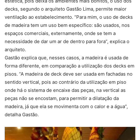
estética, pois deixa os ambientes mais bonitos, o uso dos
decks, segundo o arquiteto Gastão Lima, permite maior
ventilação ao estabelecimento. “Para mim, o uso de decks
de madeira tem um uso bem específico: são usados, nos
espaços comerciais, externamente, onde se tem a
necessidade de dar um ar de dentro para fora”, explica o
arquiteto.
Gastão explica que, nesses casos, a madeira é usada de
forma diferente, em comparação a utilização dos decks em
pisos. “A madeira de deck deve ser usada em fachadas no
sentido vertical, pois ao contrário da utilização em piso
onde há o sistema de encaixe das peças, na vertical as
peças não se encostam, para permitir a dilatação da
madeira, já que ela se movimenta com o calor e a água”,
detalha Gastão.