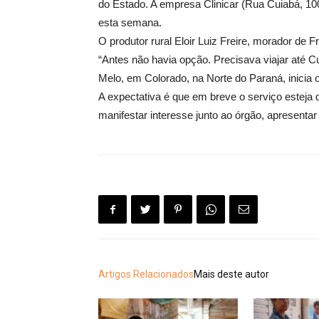
do Estado. A empresa Clinicar (Rua Cuiabá, 1
esta semana.
O produtor rural Eloir Luiz Freire, morador de 
“Antes não havia opção. Precisava viajar até Curi
Melo, em Colorado, na Norte do Paraná, inicia o
A expectativa é que em breve o serviço esteja d
manifestar interesse junto ao órgão, apresenta
Artigos Relacionados
Mais deste autor