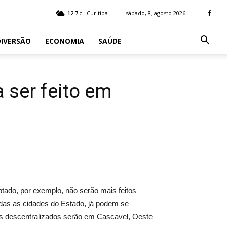
12.7
Curitiba
sábado, 8, agosto 2026
C
IVERSÃO
ECONOMIA
SAÚDE
 ser feito em
tado, por exemplo, não serão mais feitos
das as cidades do Estado, já podem se
tos descentralizados serão em Cascavel, Oeste