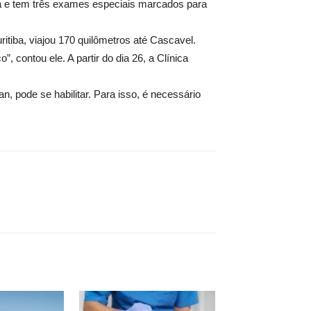
a e tem três exames especiais marcados para
ritiba, viajou 170 quilômetros até Cascavel.
, contou ele. A partir do dia 26, a Clínica
n, pode se habilitar. Para isso, é necessário