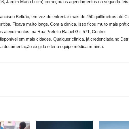
008, Jardim Maria Luiza) começou os agendamentos na segunda-feir
Francisco Beltrão, em vez de enfrentar mais de 450 quilômetros até Cu
tiba. Ficava muito longe. Com a clínica, isso ficou muito mais prático”
s atendimentos, na Rua Prefeito Rafael Gil, 571, Centro.
isponível em mais cidades. Qualquer clínica, já credenciada no Detra
r a documentação exigida e ter a equipe médica mínima.