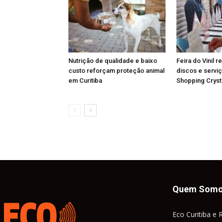
Nutrição de qualidade e baixo
Feira do Vinil r
custo reforçam proteção animal
discos e serviç
em Curitiba
Shopping Cryst
Quem Som
Eco Curitiba e 