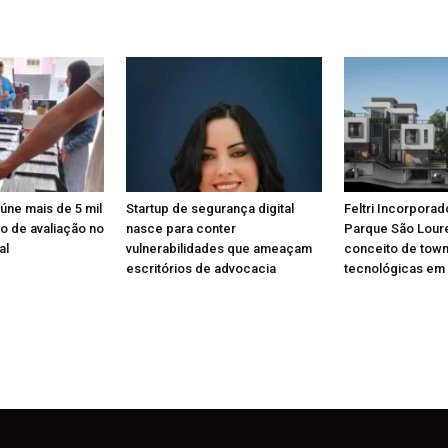
eúne mais de 5 mil
Startup de segurança digital
Feltri Incorporad
o de avaliação no
nasce para conter
Parque São Lou
al
vulnerabilidades que ameaçam
conceito de tow
escritórios de advocacia
tecnológicas em 