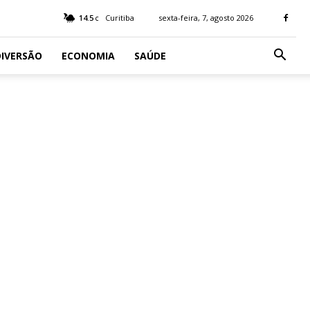
14.5
Curitiba
sexta-feira, 7, agosto 2026
C
IVERSÃO
ECONOMIA
SAÚDE