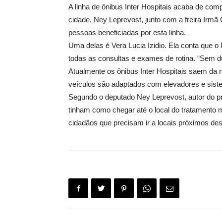
A linha de ônibus Inter Hospitais acaba de com
cidade, Ney Leprevost, junto com a freira Irmã
pessoas beneficiadas por esta linha.
Uma delas é Vera Lucia Izidio. Ela conta que o
todas as consultas e exames de rotina. “Sem dúv
Atualmente os ônibus Inter Hospitais saem da ro
veículos são adaptados com elevadores e sis
Segundo o deputado Ney Leprevost, autor do pro
tinham como chegar até o local do tratamento m
cidadãos que precisam ir a locais próximos de