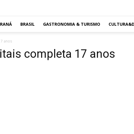
ARANÁ
BRASIL
GASTRONOMIA & TURISMO
CULTURA&D
17 anos
itais completa 17 anos