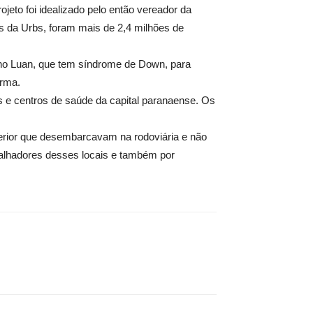
jeto foi idealizado pelo então vereador da
os da Urbs, foram mais de 2,4 milhões de
filho Luan, que tem síndrome de Down, para
irma.
os e centros de saúde da capital paranaense. Os
nterior que desembarcavam na rodoviária e não
abalhadores desses locais e também por