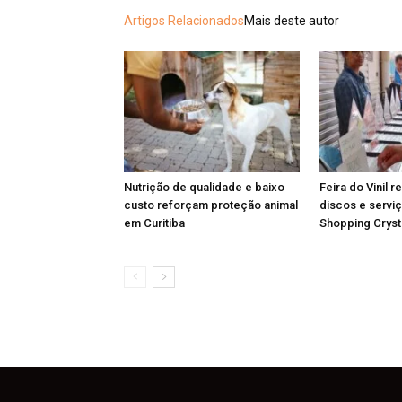
Artigos Relacionados
Mais deste autor
Nutrição de qualidade e baixo
Feira do Vinil r
custo reforçam proteção animal
discos e serviç
em Curitiba
Shopping Cryst