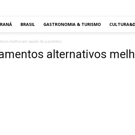
ARANÁ
BRASIL
GASTRONOMIA & TURISMO
CULTURA&D
ativos melhoram saúde de pacientes
pamentos alternativos me