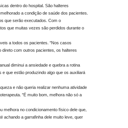
icas dentro do hospital. São halteres
m melhorado a condição de saúde dos pacientes.
ntos que serão executados. Com o
ntos que muitas vezes são perdidos durante o
íveis a todos os pacientes. “Nos casos
 direto com outros pacientes, os halteres
anual diminui a ansiedade e quebra a rotina
e que estão produzindo algo que os auxiliará
queza e não queria realizar nenhuma atividade
sioterapeuta. “É muito bom, melhora não só a
 melhora no condicionamento físico dele que,
até achando a garrafinha dele muito leve, quer