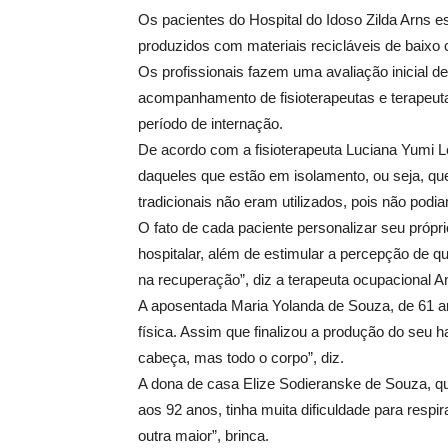
Os pacientes do Hospital do Idoso Zilda Arns e
produzidos com materiais recicláveis de baixo
Os profissionais fazem uma avaliação inicial 
acompanhamento de fisioterapeutas e terapeuta
período de internação.
De acordo com a fisioterapeuta Luciana Yumi Le
daqueles que estão em isolamento, ou seja, que
tradicionais não eram utilizados, pois não podi
O fato de cada paciente personalizar seu própri
hospitalar, além de estimular a percepção de 
na recuperação”, diz a terapeuta ocupacional 
A aposentada Maria Yolanda de Souza, de 61 an
física. Assim que finalizou a produção do seu h
cabeça, mas todo o corpo”, diz.
A dona de casa Elize Sodieranske de Souza, q
aos 92 anos, tinha muita dificuldade para respir
outra maior”, brinca.