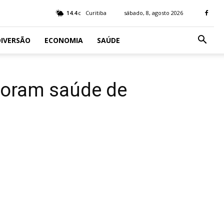
14.4
Curitiba
sábado, 8, agosto 2026
C
IVERSÃO
ECONOMIA
SAÚDE
lhoram saúde de