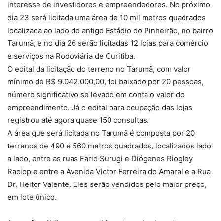
interesse de investidores e empreendedores. No próximo
dia 23 será licitada uma área de 10 mil metros quadrados
localizada ao lado do antigo Estádio do Pinheirão, no bairro
Tarumã, e no dia 26 serão licitadas 12 lojas para comércio
e serviços na Rodoviária de Curitiba.
O edital da licitação do terreno no Tarumã, com valor
mínimo de R$ 9.042.000,00, foi baixado por 20 pessoas,
número significativo se levado em conta o valor do
empreendimento. Já o edital para ocupação das lojas
registrou até agora quase 150 consultas.
A área que será licitada no Tarumã é composta por 20
terrenos de 490 e 560 metros quadrados, localizados lado
a lado, entre as ruas Farid Surugi e Diógenes Riogley
Raciop e entre a Avenida Victor Ferreira do Amaral e a Rua
Dr. Heitor Valente. Eles serão vendidos pelo maior preço,
em lote único.