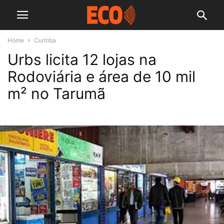
Home
Curitiba
Urbs licita 12 lojas na
Rodoviária e área de 10 mil
m² no Tarumã