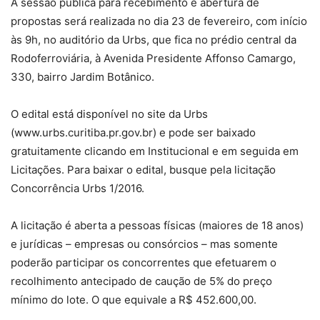
A sessão pública para recebimento e abertura de
propostas será realizada no dia 23 de fevereiro, com início
às 9h, no auditório da Urbs, que fica no prédio central da
Rodoferroviária, à Avenida Presidente Affonso Camargo,
330, bairro Jardim Botânico.
O edital está disponível no site da Urbs
(www.urbs.curitiba.pr.gov.br) e pode ser baixado
gratuitamente clicando em Institucional e em seguida em
Licitações. Para baixar o edital, busque pela licitação
Concorrência Urbs 1/2016.
A licitação é aberta a pessoas físicas (maiores de 18 anos)
e jurídicas – empresas ou consórcios – mas somente
poderão participar os concorrentes que efetuarem o
recolhimento antecipado de caução de 5% do preço
mínimo do lote. O que equivale a R$ 452.600,00.